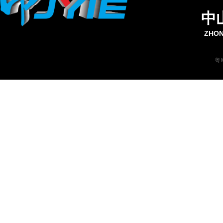
中
ZHON
粤I