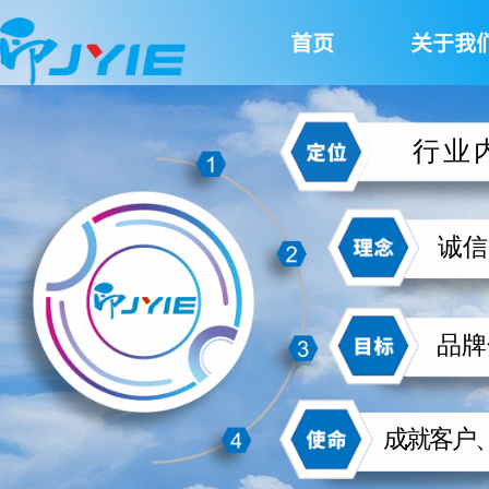
首页
关于我
行业
诚信
品牌
成就客户